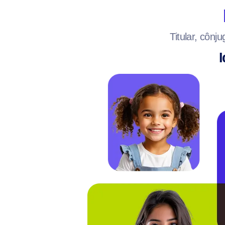
Titular, cônj