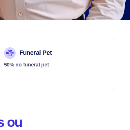
Funeral Pet
50% no funeral pet
s ou