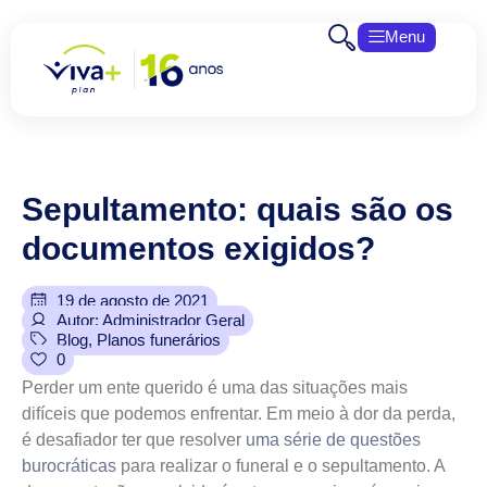
Menu
Sepultamento:
quais
são
os
documentos
exigidos?
19 de agosto de 2021
Autor: Administrador Geral
Blog
,
Planos funerários
0
Perder um ente querido é uma das situações mais
difíceis que podemos enfrentar. Em meio à dor da perda,
é desafiador ter que resolver
uma série de questões
burocráticas
para realizar o funeral e o sepultamento. A