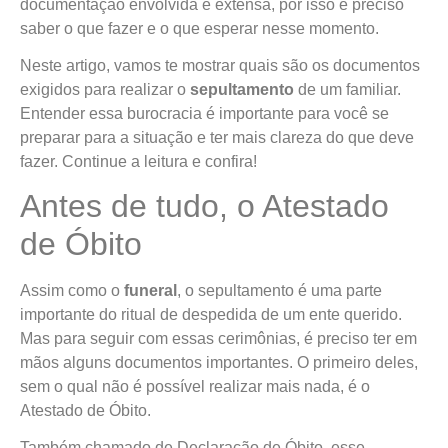
documentação envolvida é extensa, por isso é preciso
saber o que fazer e o que esperar nesse momento.
Neste artigo, vamos te mostrar quais são os documentos
exigidos para realizar o
sepultamento
de um familiar.
Entender essa burocracia é importante para você se
preparar para a situação e ter mais clareza do que deve
fazer. Continue a leitura e confira!
Antes de tudo, o Atestado
de Óbito
Assim como o
funeral
, o sepultamento é uma parte
importante do ritual de despedida de um ente querido.
Mas para seguir com essas cerimônias, é preciso ter em
mãos alguns documentos importantes. O primeiro deles,
sem o qual não é possível realizar mais nada, é o
Atestado de Óbito.
Também chamado de Declaração de Óbito, esse