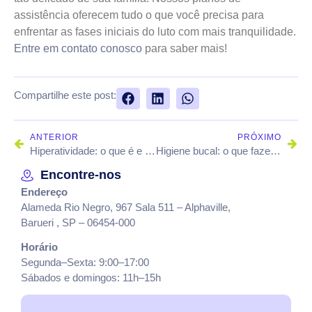
assistência oferecem tudo o que você precisa para
enfrentar as fases iniciais do luto com mais tranquilidade.
Entre em contato conosco
para saber mais!
Compartilhe este post:
ANTERIOR
PRÓXIMO
Hiperatividade: o que é e quais os sintomas?
Higiene bucal: o que fazer para ter uma boca saudável?
Encontre-nos
Endereço
Alameda Rio Negro, 967 Sala 511 – Alphaville,
Barueri , SP – 06454-000
Horário
Segunda–Sexta: 9:00–17:00
Sábados e domingos: 11h–15h