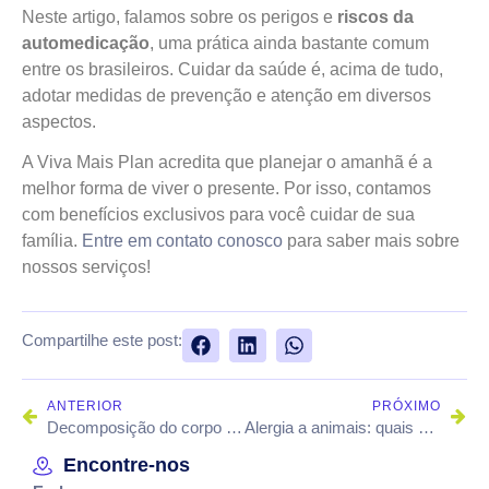
Neste artigo, falamos sobre os perigos e
riscos da
automedicação
, uma prática ainda bastante comum
entre os brasileiros. Cuidar da saúde é, acima de tudo,
adotar medidas de prevenção e atenção em diversos
aspectos.
A Viva Mais Plan acredita que planejar o amanhã é a
melhor forma de viver o presente. Por isso, contamos
com benefícios exclusivos para você cuidar de sua
família.
Entre em contato conosco
para saber mais sobre
nossos serviços!
Compartilhe este post:
ANTERIOR
PRÓXIMO
Decomposição do corpo humano: quais são os estágios?
Alergia a animais: quais são as causas e sintomas?
Encontre-nos