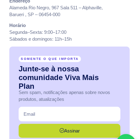
Endereço
Alameda Rio Negro, 967 Sala 511 – Alphaville,
Barueri , SP – 06454-000
Horário
Segunda–Sexta: 9:00–17:00
Sábados e domingos: 11h–15h
SOMENTE O QUE IMPORTA
Junte-se
à
nossa
comunidade
Viva
Mais
Plan
Sem spam, notificações apenas sobre novos
produtos, atualizações
Assinar