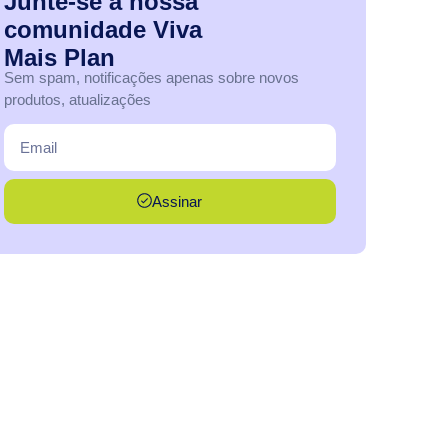
Junte-se
à
nossa
comunidade
Viva
Mais
Plan
Sem spam, notificações apenas sobre novos
produtos, atualizações
Assinar