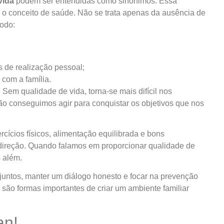
vida
podem ser entendidas como sinônimos. Essa
 o conceito de saúde. Não se trata apenas da ausência de
odo:
s de realização pessoal;
 com a família.
em qualidade de vida, torna-se mais difícil nos
o conseguimos agir para conquistar os objetivos que nos
cícios físicos, alimentação equilibrada e bons
direção. Quando falamos em proporcionar qualidade de
s além.
juntos, manter um diálogo honesto e focar na prevenção
são formas importantes de criar um ambiente familiar
an!