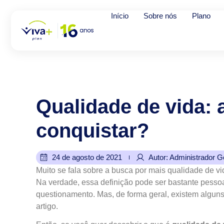
Início
Sobre nós
Plano
Qualidade
de
vida:
conquistar?
24 de agosto de 2021
Autor: Administrador G
Muito se fala sobre a busca por mais qualidade de v
Na verdade, essa definição pode ser bastante pessoa
questionamento. Mas, de forma geral, existem algu
artigo.