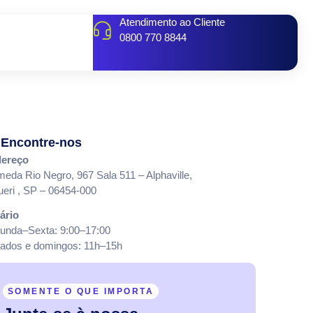
Atendimento ao Cliente
0800 770 8844
Encontre-nos
ereço
meda Rio Negro, 967 Sala 511 – Alphaville,
ueri , SP – 06454-000
ário
unda–Sexta: 9:00–17:00
ados e domingos: 11h–15h
SOMENTE O QUE IMPORTA