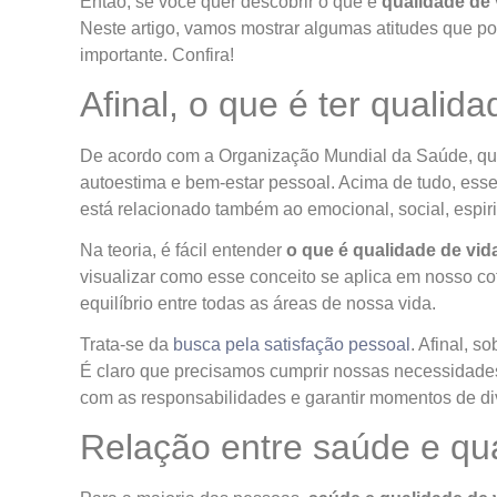
Então, se você quer descobrir o que é
qualidade de 
Neste artigo, vamos mostrar algumas atitudes que po
importante. Confira!
Afinal, o que é ter qualid
De acordo com a Organização Mundial da Saúde, qua
autoestima e bem-estar pessoal. Acima de tudo, esse 
está relacionado também ao emocional, social, espirit
Na teoria, é fácil entender
o que é qualidade de vid
visualizar como esse conceito se aplica em nosso co
equilíbrio entre todas as áreas de nossa vida.
Trata-se da
busca pela satisfação pessoal
. Afinal, s
É claro que precisamos cumprir nossas necessidade
com as responsabilidades e garantir momentos de di
Relação entre saúde e qu