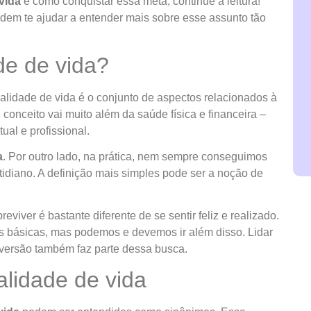
vida
e como conquistar essa meta, continue a leitura!
dem te ajudar a entender mais sobre esse assunto tão
ade de vida?
lidade de vida é o conjunto de aspectos relacionados à
conceito vai muito além da saúde física e financeira –
ual e profissional.
a
. Por outro lado, na prática, nem sempre conseguimos
tidiano. A definição mais simples pode ser a noção de
obreviver é bastante diferente de se sentir feliz e realizado.
s básicas, mas podemos e devemos ir além disso. Lidar
versão também faz parte dessa busca.
alidade de vida