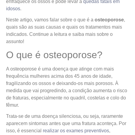
enfraquece os ossos e pode levar a
quedas fatais em
idosos
.
Neste artigo, vamos falar sobre o que é a
osteoporose
,
quais são as suas causas e quais os tratamentos mais
indicados. Continue a leitura e saiba mais sobre o
assunto!
O que é osteoporose?
A osteoporose é uma doença que atinge com mais
frequência mulheres acima dos 45 anos de idade,
fragilizando os ossos e deixando-os mais porosos. À
medida que vai progredindo, a condição aumenta o risco
de fraturas, especialmente no quadril, costelas e colo do
fêmur.
Trata-se de uma doença silenciosa, ou seja, raramente
aparecem sintomas antes que uma fratura aconteça. Por
isso, é essencial
realizar os exames preventivos
,