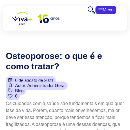
Menu
Osteoporose:
o
que
é
e
como
tratar?
6 de agosto de 2021
Autor: Administrador Geral
Blog
0
Os cuidados com a saúde são fundamentais em qualquer
fase da vida. Porém, quanto mais envelhecemos, maior
deve ser essa atenção, porque tendemos a ficar mais
fragilizados. A osteoporose é uma dessas doenças, que