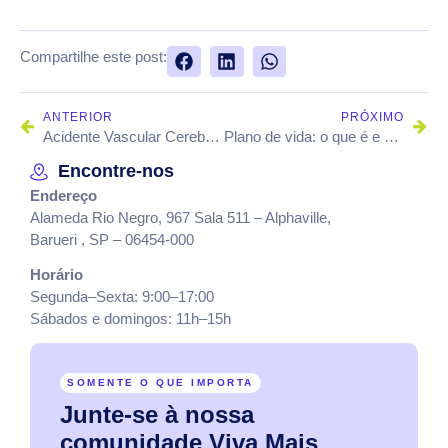
Compartilhe este post:
ANTERIOR
PRÓXIMO
Acidente Vascular Cerebral: o que é e quais os sintomas?
Plano de vida: o que é e por que fazer?
Encontre-nos
Endereço
Alameda Rio Negro, 967 Sala 511 – Alphaville,
Barueri , SP – 06454-000
Horário
Segunda–Sexta: 9:00–17:00
Sábados e domingos: 11h–15h
SOMENTE O QUE IMPORTA
Junte-se
à
nossa
comunidade
Viva
Mais