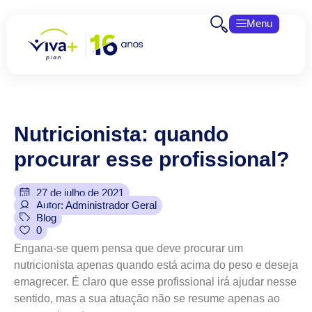
Menu
Nutricionista:
quando
procurar
esse
profissional?
27 de julho de 2021
Autor: Administrador Geral
Blog
0
Engana-se quem pensa que deve procurar um
nutricionista apenas quando está acima do peso e deseja
emagrecer. É claro que esse profissional irá ajudar nesse
sentido, mas a sua atuação não se resume apenas ao