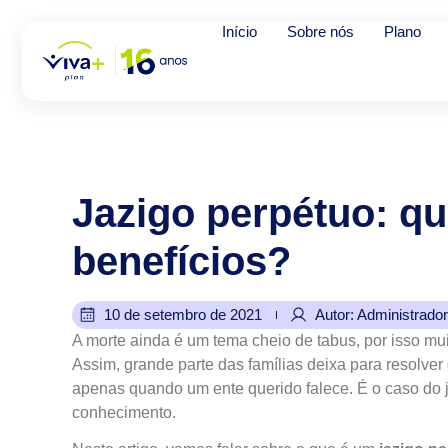
Início
Sobre nós
Plano
Jazigo
perpétuo:
qu
benefícios?
10 de setembro de 2021
Autor: Administrador
A morte ainda é um tema cheio de tabus, por isso mu
Assim, grande parte das famílias deixa para resolver
apenas quando um ente querido falece. É o caso do 
conhecimento.