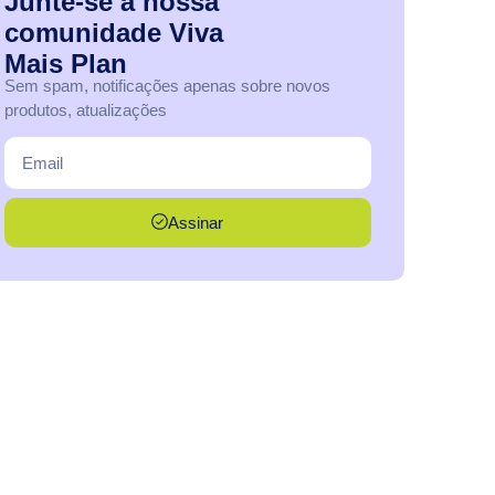
Junte-se
à
nossa
comunidade
Viva
Mais
Plan
Sem spam, notificações apenas sobre novos
produtos, atualizações
Assinar