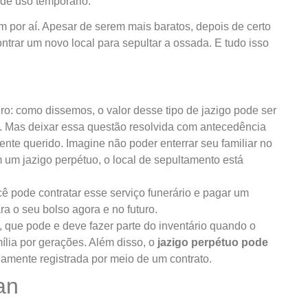
de uso temporário.
 por aí. Apesar de serem mais baratos, depois de certo
ntrar um novo local para sepultar a ossada. E tudo isso
uro: como dissemos, o valor desse tipo de jazigo pode ser
o. Mas deixar essa questão resolvida com antecedência
ente querido. Imagine não poder enterrar seu familiar no
um jazigo perpétuo, o local de sepultamento está
ê pode contratar esse serviço funerário e pagar um
ra o seu bolso agora e no futuro.
, que pode e deve fazer parte do inventário quando o
amília por gerações. Além disso, o
jazigo perpétuo pode
damente registrada por meio de um contrato.
an