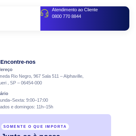
Atendimento ao Cliente
0800 770 8844
Encontre-nos
ereço
meda Rio Negro, 967 Sala 511 – Alphaville,
ueri , SP – 06454-000
ário
unda–Sexta: 9:00–17:00
ados e domingos: 11h–15h
SOMENTE O QUE IMPORTA