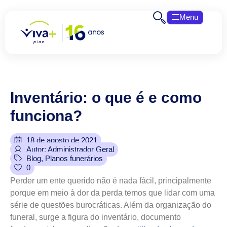
Menu
Inventário:
o
que
é
e
como
funciona?
18 de agosto de 2021
Autor: Administrador Geral
Blog
,
Planos funerários
0
Perder um ente querido não é nada fácil, principalmente
porque em meio à dor da perda temos que lidar com uma
série de questões burocráticas. Além da organização do
funeral, surge a figura do inventário, documento