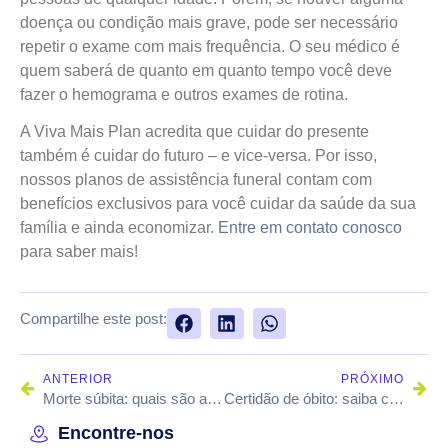
doença ou condição mais grave, pode ser necessário
repetir o exame com mais frequência. O seu médico é
quem saberá de quanto em quanto tempo você deve
fazer o hemograma e outros exames de rotina.
A Viva Mais Plan acredita que cuidar do presente
também é cuidar do futuro – e vice-versa. Por isso,
nossos planos de assistência funeral contam com
benefícios exclusivos para você cuidar da saúde da sua
família e ainda economizar.
Entre em contato conosco
para saber mais!
Compartilhe este post:
ANTERIOR
PRÓXIMO
Morte súbita: quais são as principais causas?
Certidão de óbito: saiba como lidar com a burocracia
Encontre-nos