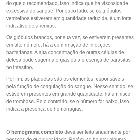
do que o recomendado, isso indica que há viscosidade
excessiva do sangue. Por outro lado, se os glóbulos
vermelhos estiverem em quantidade reduzida, é um forte
indicativo de anemias.
Os glóbulos brancos, por sua vez, se estiverem presentes
em alto número, há a confirmação de infecções
bacterianas. A alta concentração de outras células de
defesa pode sugerir alergias ou a presença de parasitas
no intestino.
Por fim, as plaquetas são os elementos responsáveis
pela função de coagulação do sangue. Nesse sentido, se
estiverem presentes em grande quantidade, há um risco
de trombose. Pelo contrário, se o número for baixo, isso
indica a presença de hemorragias.
O
hemograma completo
deve ser feito anualmente por
pessoas de qualquer idade. Porém, se houver alguma