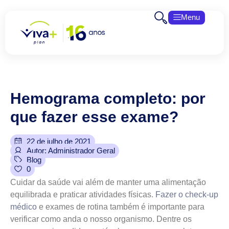
Menu
Hemograma
completo:
por
que
fazer
esse
exame?
22 de julho de 2021
Autor: Administrador Geral
Blog
0
Cuidar da saúde vai além de manter uma alimentação
equilibrada e praticar atividades físicas.
Fazer o check-up
médico
e exames de rotina também é importante para
verificar como anda o nosso organismo. Dentre os