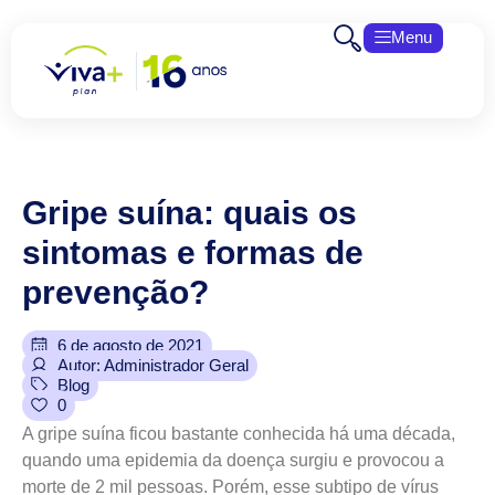
Menu
Gripe
suína:
quais
os
sintomas
e
formas
de
prevenção?
6 de agosto de 2021
Autor: Administrador Geral
Blog
0
A gripe suína ficou bastante conhecida há uma década,
quando uma epidemia da doença surgiu e provocou a
morte de 2 mil pessoas. Porém, esse subtipo de vírus