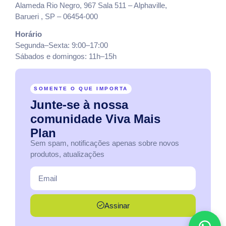
Alameda Rio Negro, 967 Sala 511 – Alphaville,
Barueri , SP – 06454-000
Horário
Segunda–Sexta: 9:00–17:00
Sábados e domingos: 11h–15h
SOMENTE O QUE IMPORTA
Junte-se
à
nossa
comunidade
Viva
Mais
Plan
Sem spam, notificações apenas sobre novos
produtos, atualizações
Assinar