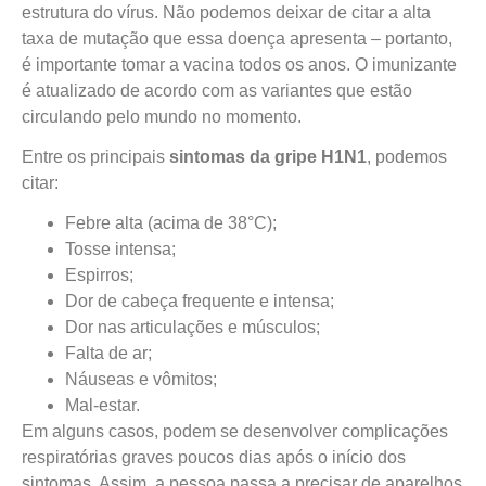
estrutura do vírus. Não podemos deixar de citar a alta
taxa de mutação que essa doença apresenta – portanto,
é importante tomar a vacina todos os anos. O imunizante
é atualizado de acordo com as variantes que estão
circulando pelo mundo no momento.
Entre os principais
sintomas da gripe H1N1
, podemos
citar:
Febre alta (acima de 38°C);
Tosse intensa;
Espirros;
Dor de cabeça frequente e intensa;
Dor nas articulações e músculos;
Falta de ar;
Náuseas e vômitos;
Mal-estar.
Em alguns casos, podem se desenvolver complicações
respiratórias graves poucos dias após o início dos
sintomas. Assim, a pessoa passa a precisar de aparelhos