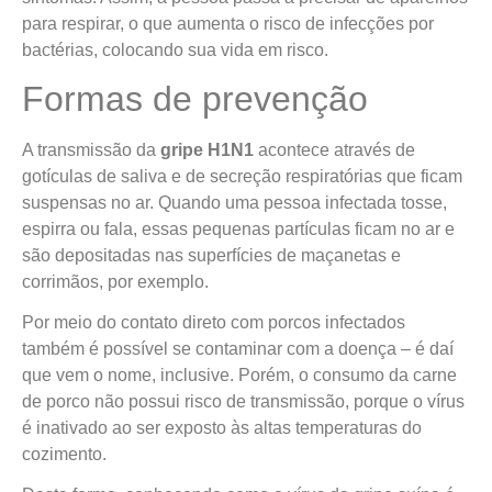
para respirar, o que aumenta o risco de infecções por
bactérias, colocando sua vida em risco.
Formas de prevenção
A transmissão da
gripe H1N1
acontece através de
gotículas de saliva e de secreção respiratórias que ficam
suspensas no ar. Quando uma pessoa infectada tosse,
espirra ou fala, essas pequenas partículas ficam no ar e
são depositadas nas superfícies de maçanetas e
corrimãos, por exemplo.
Por meio do contato direto com porcos infectados
também é possível se contaminar com a doença – é daí
que vem o nome, inclusive. Porém, o consumo da carne
de porco não possui risco de transmissão, porque o vírus
é inativado ao ser exposto às altas temperaturas do
cozimento.