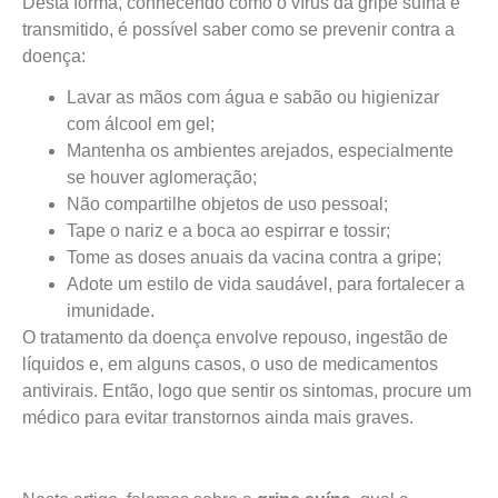
Desta forma, conhecendo como o vírus da gripe suína é
transmitido, é possível saber como se prevenir contra a
doença:
Lavar as mãos com água e sabão ou higienizar
com álcool em gel;
Mantenha os ambientes arejados, especialmente
se houver aglomeração;
Não compartilhe objetos de uso pessoal;
Tape o nariz e a boca ao espirrar e tossir;
Tome as doses anuais da vacina contra a gripe;
Adote um estilo de vida saudável, para fortalecer a
imunidade.
O tratamento da doença envolve repouso, ingestão de
líquidos e, em alguns casos, o uso de medicamentos
antivirais. Então, logo que sentir os sintomas, procure um
médico para evitar transtornos ainda mais graves.