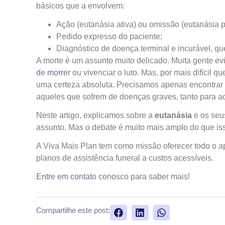
básicos que a envolvem:
Ação (eutanásia ativa) ou omissão (eutanásia p
Pedido expresso do paciente;
Diagnóstico de doença terminal e incurável, qu
A morte é um assunto muito delicado. Muita gente evi
de morrer
ou vivenciar o luto. Mas, por mais difícil 
uma certeza absoluta. Precisamos apenas encontrar 
aqueles que sofrem de doenças graves, tanto para a
Neste artigo, explicamos sobre a
eutanásia
e os seu
assunto. Mas o debate é muito mais amplo do que is
A Viva Mais Plan tem como missão oferecer todo o a
planos de assistência funeral a custos acessíveis.
Entre em contato
conosco para saber mais!
Compartilhe este post: