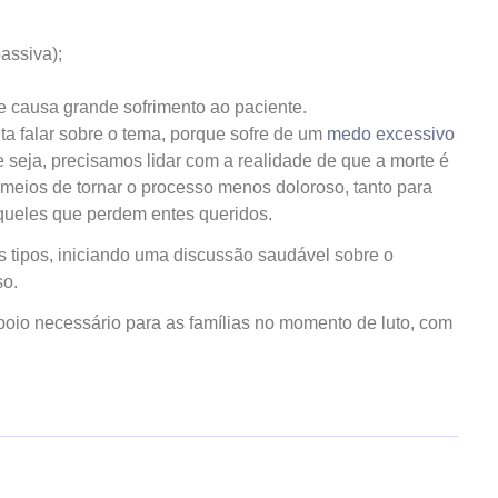
assiva);
e causa grande sofrimento ao paciente.
ta falar sobre o tema, porque sofre de um
medo excessivo
que seja, precisamos lidar com a realidade de que a morte é
meios de tornar o processo menos doloroso, tanto para
queles que perdem entes queridos.
s tipos, iniciando uma discussão saudável sobre o
so.
poio necessário para as famílias no momento de luto, com