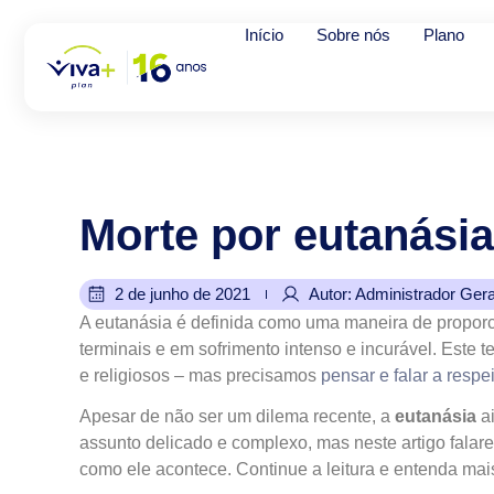
Início
Sobre nós
Plano
Morte
por
eutanásia
2 de junho de 2021
Autor: Administrador Gera
A eutanásia é definida como uma maneira de proporc
terminais e em sofrimento intenso e incurável. Este t
e religiosos – mas precisamos
pensar e falar a respe
Apesar de não ser um dilema recente, a
eutanásia
a
assunto delicado e complexo, mas neste artigo falar
como ele acontece. Continue a leitura e entenda mai