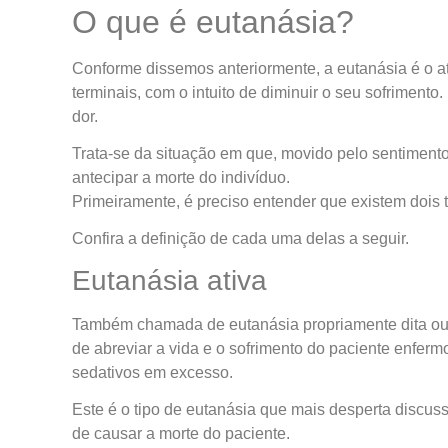
O que é eutanásia?
Conforme dissemos anteriormente, a eutanásia é o at
terminais, com o intuito de diminuir o seu sofriment
dor.
Trata-se da situação em que, movido pelo sentiment
antecipar a morte do indivíduo.
Primeiramente, é preciso entender que existem dois t
Confira a definição de cada uma delas a seguir.
Eutanásia ativa
Também chamada de eutanásia propriamente dita o
de abreviar a vida e o sofrimento do paciente enferm
sedativos em excesso.
Este é o tipo de eutanásia que mais desperta discus
de causar a morte do paciente.