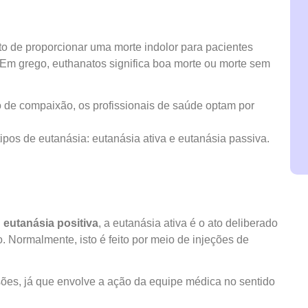
o de proporcionar uma morte indolor para pacientes
o. Em grego, euthanatos significa boa morte ou morte sem
o de compaixão, os profissionais de saúde optam por
ipos de eutanásia: eutanásia ativa e eutanásia passiva.
u
eutanásia positiva
, a eutanásia ativa é o ato deliberado
o. Normalmente, isto é feito por meio de injeções de
sões, já que envolve a ação da equipe médica no sentido