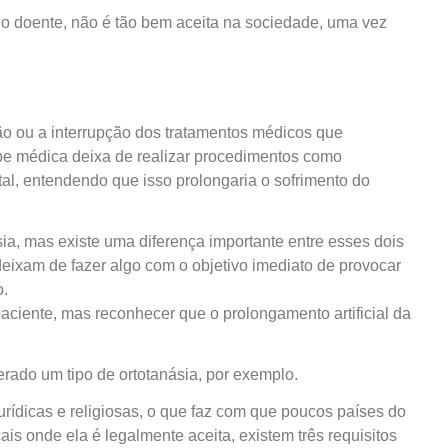
o doente, não é tão bem aceita na sociedade, uma vez
ção ou a interrupção dos tratamentos médicos que
ipe médica deixa de realizar procedimentos como
tal, entendendo que isso prolongaria o sofrimento do
a, mas existe uma diferença importante entre esses dois
eixam de fazer algo com o objetivo imediato de provocar
o.
paciente, mas reconhecer que o prolongamento artificial da
erado um tipo de ortotanásia, por exemplo.
urídicas e religiosas, o que faz com que poucos países do
s onde ela é legalmente aceita, existem três requisitos