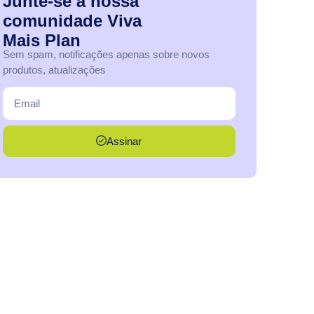
Junte-se
à
nossa
comunidade
Viva
Mais
Plan
Sem spam, notificações apenas sobre novos
produtos, atualizações
Assinar