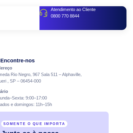
Atendimento ao Cliente
0800 770 8844
Encontre-nos
ereço
meda Rio Negro, 967 Sala 511 – Alphaville,
ueri , SP – 06454-000
ário
unda–Sexta: 9:00–17:00
ados e domingos: 11h–15h
SOMENTE O QUE IMPORTA