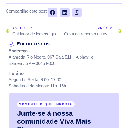
Compartilhe este post:
ANTERIOR
PRÓXIMO
Cuidador de idosos: quando contratar esse profissional?
Casa de repouso ou asilo para idosos: qual a diferença?
Encontre-nos
Endereço
Alameda Rio Negro, 967 Sala 511 – Alphaville,
Barueri , SP – 06454-000
Horário
Segunda–Sexta: 9:00–17:00
Sábados e domingos: 11h–15h
SOMENTE O QUE IMPORTA
Junte-se
à
nossa
comunidade
Viva
Mais