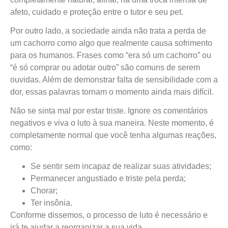
afeto, cuidado e proteção entre o tutor e seu pet.
Por outro lado, a sociedade ainda não trata a perda de
um cachorro como algo que realmente causa sofrimento
para os humanos. Frases como “era só um cachorro” ou
“é só comprar ou adotar outro” são comuns de serem
ouvidas. Além de demonstrar falta de sensibilidade com a
dor, essas palavras tornam o momento ainda mais difícil.
Não se sinta mal por estar triste. Ignore os comentários
negativos e viva o luto à sua maneira. Neste momento, é
completamente normal que você tenha algumas reações,
como:
Se sentir sem incapaz de realizar suas atividades;
Permanecer angustiado e triste pela perda;
Chorar;
Ter insônia.
Conforme dissemos, o processo de luto é necessário e
irá te ajudar a reorganizar a sua vida.