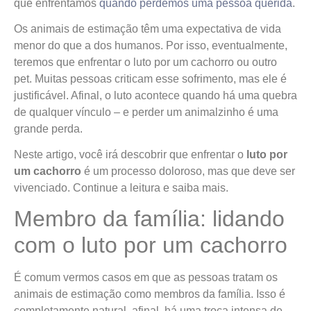
que enfrentamos
quando perdemos uma pessoa querida
.
Os animais de estimação têm uma expectativa de vida
menor do que a dos humanos. Por isso, eventualmente,
teremos que enfrentar o luto por um cachorro ou outro
pet. Muitas pessoas criticam esse sofrimento, mas ele é
justificável. Afinal, o luto acontece quando há uma quebra
de qualquer vínculo – e perder um animalzinho é uma
grande perda.
Neste artigo, você irá descobrir que enfrentar o
luto por
um cachorro
é um processo doloroso, mas que deve ser
vivenciado. Continue a leitura e saiba mais.
Membro da família: lidando
com o luto por um cachorro
É comum vermos casos em que as pessoas tratam os
animais de estimação como membros da família. Isso é
completamente natural, afinal, há uma troca intensa de