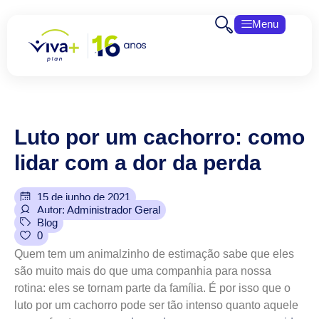
Menu
Luto
por
um
cachorro:
como
lidar
com
a
dor
da
perda
15 de junho de 2021
Autor: Administrador Geral
Blog
0
Quem tem um animalzinho de estimação sabe que eles
são muito mais do que uma companhia para nossa
rotina: eles se tornam parte da família. É por isso que o
luto por um cachorro pode ser tão intenso quanto aquele