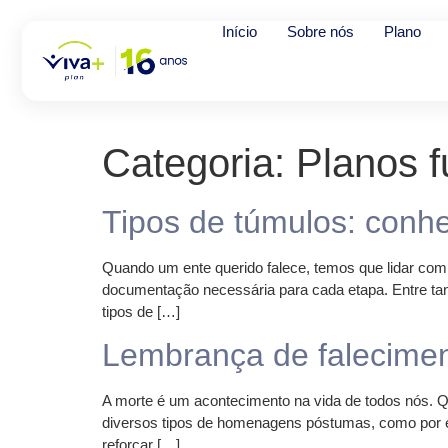
Início
Sobre nós
Plano
Categoria:
Planos f
Tipos de túmulos: conhe
Quando um ente querido falece, temos que lidar com 
documentação necessária para cada etapa. Entre tant
tipos de […]
Lembrança de falecimen
A morte é um acontecimento na vida de todos nós. 
diversos tipos de homenagens póstumas, como por 
reforçar […]