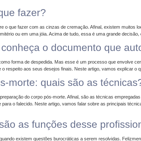
que fazer?
bre o que fazer com as cinzas de cremação. Afinal, existem muitos 
emitério ou em uma jóia. Acima de tudo, essa é uma grande decisão, 
 conheça o documento que aut
omo forma de despedida. Mas esse é um processo que envolve certa
e o respeito aos seus desejos finais. Neste artigo, vamos explicar o 
s-morte: quais são as técnicas
 preparação do corpo pós-morte. Afinal, são as técnicas emprega
 para o falecido. Neste artigo, vamos falar sobre as principais técn
 são as funções desse profissio
uando existem questões burocráticas a serem resolvidas. Felizmente