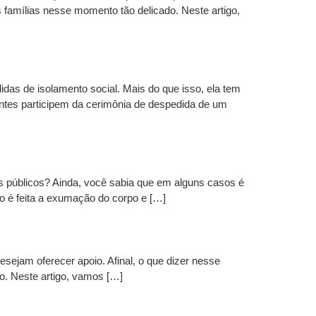
 famílias nesse momento tão delicado. Neste artigo,
idas de isolamento social. Mais do que isso, ela tem
tantes participem da cerimônia de despedida de um
os públicos? Ainda, você sabia que em alguns casos é
o é feita a exumação do corpo e […]
sejam oferecer apoio. Afinal, o que dizer nesse
. Neste artigo, vamos […]