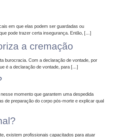
locais em que elas podem ser guardadas ou
que pode trazer certa insegurança. Então, […]
oriza a cremação
 burocracia. Com a declaração de vontade, por
que é a declaração de vontade, para […]
?
das nesse momento que garantem uma despedida
icas de preparação do corpo pós-morte e explicar qual
nal?
, existem profissionais capacitados para atuar