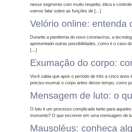
nesse segmento com muito respeito, ética e controle
vamos falar sobre as funções de […]
Velório online: entenda
Durante a pandemia do novo coronavírus, a tecnologia
apresentado outras possibilidades, como é o caso do 
[…]
Exumação do corpo: co
Você sabia que após o período de três a cinco anos 
preciso exumar o corpo antes desse tempo, como par
Mensagem de luto: o q
O luto é um processo complicado tanto para aqueles 
momento? O que escrever em uma mensagem de luto? 
Mausoléus: conheça al