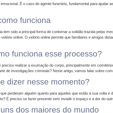
 emocional. É o caso do agente funerário, fundamental para ajudar as
 como funciona
 tem sido a principal forma de contornar a solidão trazida pelas med
velório online. O velório online permite que familiares e amigos dis
mo funciona esse processo?
é preciso realizar a exumação do corpo, principalmente em cemitéri
te de investigações criminais? Neste artigo, vamos falar sobre com
ue dizer nesse momento?
que perderam alguém quanto para aqueles que estão à sua volta e de
É preciso se fazer presente sem invadir o espaço e a dor do outro
guns dos maiores do mundo