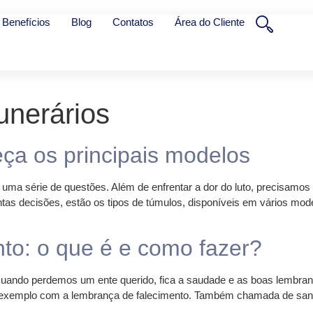
Benefícios
Blog
Contatos
Área do Cliente
unerários
ça os principais modelos
uma série de questões. Além de enfrentar a dor do luto, precisamos o
as decisões, estão os tipos de túmulos, disponíveis em vários mode
to: o que é e como fazer?
Quando perdemos um ente querido, fica a saudade e as boas lembra
exemplo com a lembrança de falecimento. Também chamada de santi